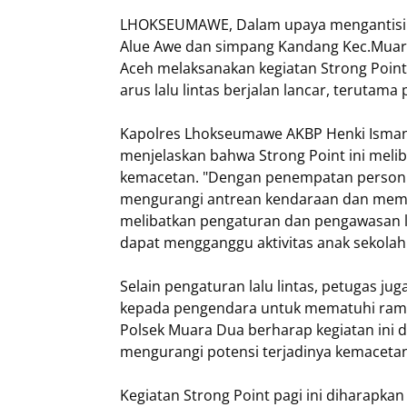
LHOKSEUMAWE, Dalam upaya mengantisipasi
Alue Awe dan simpang Kandang Kec.Muar
Aceh melaksanakan kegiatan Strong Point 
arus lalu lintas berjalan lancar, terutama
Kapolres Lhokseumawe AKBP Henki Ismanto,
menjelaskan bahwa Strong Point ini meliba
kemacetan. "Dengan penempatan personil
mengurangi antrean kendaraan dan memasti
melibatkan pengaturan dan pengawasan l
dapat mengganggu aktivitas anak sekolah
Selain pengaturan lalu lintas, petugas
kepada pengendara untuk mematuhi rambu
Polsek Muara Dua berharap kegiatan ini da
mengurangi potensi terjadinya kemacetan
Kegiatan Strong Point pagi ini diharapka