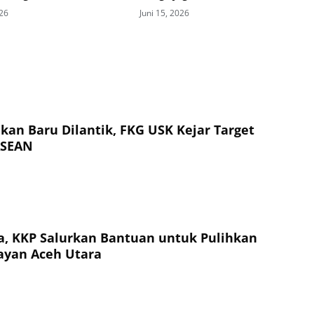
Ketahanan Pangan
026
Juni 15, 2026
kan Baru Dilantik, FKG USK Kejar Target
ASEAN
, KKP Salurkan Bantuan untuk Pulihkan
ayan Aceh Utara