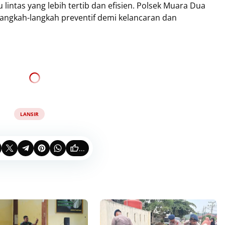
lintas yang lebih tertib dan efisien. Polsek Muara Dua
angkah-langkah preventif demi kelancaran dan
LANSIR
...