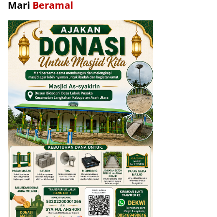
Mari
Beramal