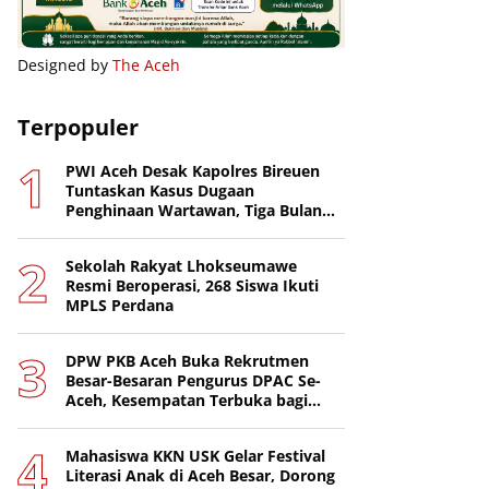
Designed by
The Aceh
Terpopuler
PWI Aceh Desak Kapolres Bireuen
Tuntaskan Kasus Dugaan
Penghinaan Wartawan, Tiga Bulan
Lebih Tanpa Tersangka
Sekolah Rakyat Lhokseumawe
Resmi Beroperasi, 268 Siswa Ikuti
MPLS Perdana
DPW PKB Aceh Buka Rekrutmen
Besar-Besaran Pengurus DPAC Se-
Aceh, Kesempatan Terbuka bagi
Putra-Putri Terbaik Daerah
Mahasiswa KKN USK Gelar Festival
Literasi Anak di Aceh Besar, Dorong