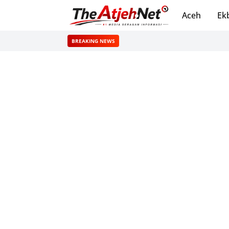
Aceh
Ek
BREAKING NEWS