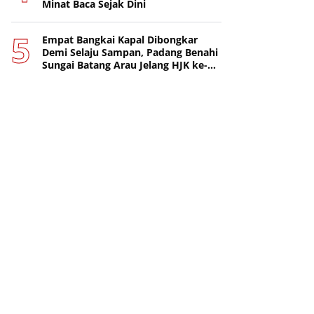
Minat Baca Sejak Dini
Empat Bangkai Kapal Dibongkar
Demi Selaju Sampan, Padang Benahi
Sungai Batang Arau Jelang HJK ke-
357