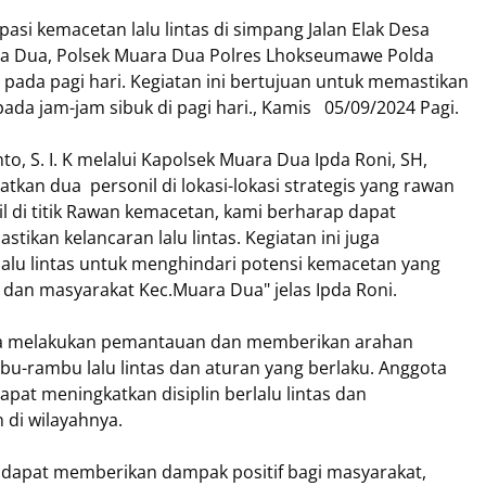
 kemacetan lalu lintas di simpang Jalan Elak Desa
a Dua, Polsek Muara Dua Polres Lhokseumawe Polda
pada pagi hari. Kegiatan ini bertujuan untuk memastikan
 pada jam-jam sibuk di pagi hari., Kamis 05/09/2024 Pagi.
 S. I. K melalui Kapolsek Muara Dua Ipda Roni, SH,
tkan dua personil di lokasi-lokasi strategis yang rawan
 di titik Rawan kemacetan, kami berharap dapat
kan kelancaran lalu lintas. Kegiatan ini juga
alu lintas untuk menghindari potensi kemacetan yang
 dan masyarakat Kec.Muara Dua" jelas Ipda Roni.
 juga melakukan pemantauan dan memberikan arahan
-rambu lalu lintas dan aturan yang berlaku. Anggota
pat meningkatkan disiplin berlalu lintas dan
 di wilayahnya.
n dapat memberikan dampak positif bagi masyarakat,