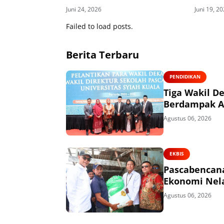
Bantuan untuk Masyarakat
Juni 24, 2026
Juni 19, 2
Failed to load posts.
Berita Terbaru
PENDIDIKAN
Tiga Wakil De
Berdampak 
Agustus 06, 2026
EKBIS
Pascabencana
Ekonomi Nel
Agustus 06, 2026