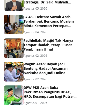
Strategis, Dr. Said Mulyadi
Dinilai Memenuhi Kriteria
Agustus 05, 2026
57.485 Hektare Sawah Aceh
Terdampak Bencana, Mualem
Minta Kementan Percepat
Pemulihan
Agustus 04, 2026
Fadhlullah: Masjid Tak Hanya
Tempat Ibadah, tetapi Pusat
Pembinaan Umat
Agustus 02, 2026
Wagub Aceh: Dayah Jadi
Benteng Hadapi Ancaman
Narkoba dan Judi Online
Agustus 02, 2026
DPW PKB Aceh Buka
Rekrutmen Pengurus DPAC,
HRD: Kesempatan bagi Putra-
Putri Terbaik Aceh
Agustus 01, 2026