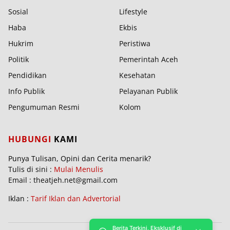
Sosial
Lifestyle
Haba
Ekbis
Hukrim
Peristiwa
Politik
Pemerintah Aceh
Pendidikan
Kesehatan
Info Publik
Pelayanan Publik
Pengumuman Resmi
Kolom
HUBUNGI
KAMI
Punya Tulisan, Opini dan Cerita menarik?
Tulis di sini :
Mulai Menulis
Email : theatjeh.net@gmail.com
Iklan :
Tarif Iklan dan Advertorial
Berita Terkini, Eksklusif di