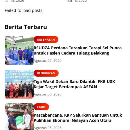
Juli 18, 2026
Juli 18, 2026
Kopi
Failed to load posts.
Berita Terbaru
KESEHATAN
RSUDZA Perdana Terapkan Terapi Sel Punca
untuk Pasien Cedera Tulang Belakang
Agustus 07, 2026
PENDIDIKAN
Tiga Wakil Dekan Baru Dilantik, FKG USK
Kejar Target Berdampak ASEAN
Agustus 06, 2026
EKBIS
Pascabencana, KKP Salurkan Bantuan untuk
Pulihkan Ekonomi Nelayan Aceh Utara
Agustus 06, 2026