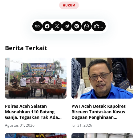
HUKUM
...
Berita Terkait
Polres Aceh Selatan
PWI Aceh Desak Kapolres
Musnahkan 110 Batang
Bireuen Tuntaskan Kasus
Ganja, Tegaskan Tak Ada
Dugaan Penghinaan
Ruang bagi Jaringan
Wartawan, Tiga Bulan Lebih
Agustus 01, 2026
Juli 31, 2026
Narkoba
Tanpa Tersangka