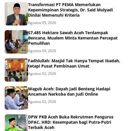
Transformasi PT PEMA Memerlukan
Kepemimpinan Strategis, Dr. Said Mulyadi
Dinilai Memenuhi Kriteria
Agustus 05, 2026
57.485 Hektare Sawah Aceh Terdampak
Bencana, Mualem Minta Kementan Percepat
Pemulihan
Agustus 04, 2026
Fadhlullah: Masjid Tak Hanya Tempat Ibadah,
tetapi Pusat Pembinaan Umat
Agustus 02, 2026
Wagub Aceh: Dayah Jadi Benteng Hadapi
Ancaman Narkoba dan Judi Online
Agustus 02, 2026
DPW PKB Aceh Buka Rekrutmen Pengurus
DPAC, HRD: Kesempatan bagi Putra-Putri
Terbaik Aceh