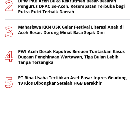
DPW PKB Aceh Buka Rekrutmen Besar-Besaran
Pengurus DPAC Se-Aceh, Kesempatan Terbuka bagi
Putra-Putri Terbaik Daerah
Mahasiswa KKN USK Gelar Festival Literasi Anak di
Aceh Besar, Dorong Minat Baca Sejak Dini
PWI Aceh Desak Kapolres Bireuen Tuntaskan Kasus
Dugaan Penghinaan Wartawan, Tiga Bulan Lebih
Tanpa Tersangka
PT Bina Usaha Tertibkan Aset Pasar Inpres Geudong,
19 Kios Dibongkar Setelah HGB Berakhir