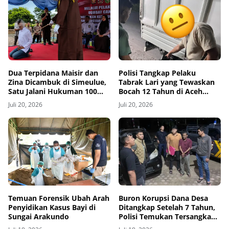
Dua Terpidana Maisir dan
Polisi Tangkap Pelaku
Zina Dicambuk di Simeulue,
Tabrak Lari yang Tewaskan
Satu Jalani Hukuman 100
Bocah 12 Tahun di Aceh
Kali
Timur
Juli 20, 2026
Juli 20, 2026
Temuan Forensik Ubah Arah
Buron Korupsi Dana Desa
Penyidikan Kasus Bayi di
Ditangkap Setelah 7 Tahun,
Sungai Arakundo
Polisi Temukan Tersangka
Bersembunyi sebagai Petani