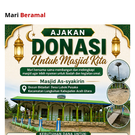
Mari
Beramal