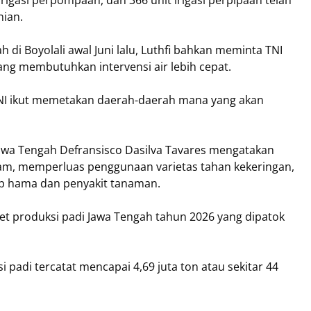
nian.
 Boyolali awal Juni lalu, Luthfi bahkan meminta TNI
g membutuhkan intervensi air lebih cepat.
 TNI ikut memetakan daerah-daerah mana yang akan
awa Tengah Defransisco Dasilva Tavares mengatakan
m, memperluas penggunaan varietas tahan kekeringan,
p hama dan penyakit tanaman.
et produksi padi Jawa Tengah tahun 2026 yang dipatok
i padi tercatat mencapai 4,69 juta ton atau sekitar 44