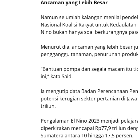
Ancaman yang Lebih Besar
Namun sejumlah kalangan menilai pendeka
Nasional Koalisi Rakyat untuk Kedaulatan
Nino bukan hanya soal berkurangnya paso
Menurut dia, ancaman yang lebih besar j
pengganggu tanaman, penurunan produktiv
“Bantuan pompa dan segala macam itu tid
ini,” kata Said.
Ia mengutip data Badan Perencanaan Pe
potensi kerugian sektor pertanian di Jawa
triliun.
Pengalaman El Nino 2023 menjadi pelajara
diperkirakan mencapai Rp77,9 triliun den
Sumatera antara 10 hingga 17,5 persen.