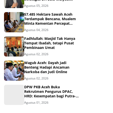
Dinilai Memenuhi Kriteria
Agustus 05, 2026
57.485 Hektare Sawah Aceh
Terdampak Bencana, Mualem
Minta Kementan Percepat
Pemulihan
Agustus 04, 2026
Fadhlullah: Masjid Tak Hanya
Tempat Ibadah, tetapi Pusat
Pembinaan Umat
Agustus 02, 2026
Wagub Aceh: Dayah Jadi
Benteng Hadapi Ancaman
Narkoba dan Judi Online
Agustus 02, 2026
DPW PKB Aceh Buka
Rekrutmen Pengurus DPAC,
HRD: Kesempatan bagi Putra-
Putri Terbaik Aceh
Agustus 01, 2026