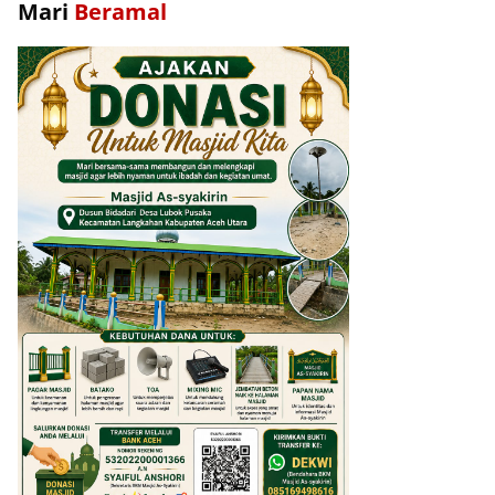
Mari
Beramal