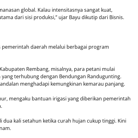
anasan global. Kalau intensitasnya sangat kuat,
ama dari sisi produksi,” ujar Bayu dikutip dari Bisnis.
s pemerintah daerah melalui berbagai program
 Kabupaten Rembang, misalnya, para petani mulai
n yang terhubung dengan Bendungan Randugunting.
atu andalan menghadapi kemungkinan kemarau panjang.
ur, mengaku bantuan irigasi yang diberikan pemerintah
.
a kali setahun ketika curah hujan cukup tinggi. Kini
anam.