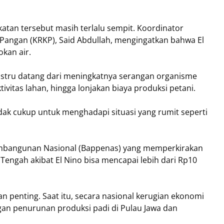
tan tersebut masih terlalu sempit. Koordinator
 Pangan (KRKP), Said Abdullah, mengingatkan bahwa El
kan air.
ustru datang dari meningkatnya serangan organisme
itas lahan, hingga lonjakan biaya produksi petani.
ak cukup untuk menghadapi situasi yang rumit seperti
mbangunan Nasional (Bappenas) yang memperkirakan
 Tengah akibat El Nino bisa mencapai lebih dari Rp10
n penting. Saat itu, secara nasional kerugian ekonomi
gan penurunan produksi padi di Pulau Jawa dan