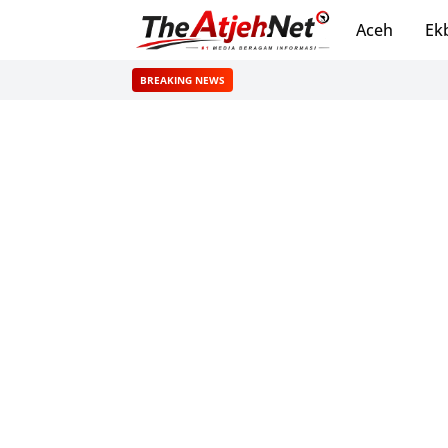
Aceh
Ek
BREAKING NEWS