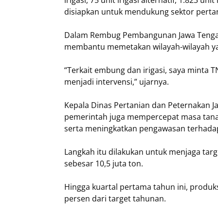
disiapkan untuk mendukung sektor perta
Dalam Rembug Pembangunan Jawa Tengah di
membantu memetakan wilayah-wilayah yan
“Terkait embung dan irigasi, saya minta
menjadi intervensi,” ujarnya.
Kepala Dinas Pertanian dan Peternakan J
pemerintah juga mempercepat masa tana
serta meningkatkan pengawasan terhada
Langkah itu dilakukan untuk menjaga targ
sebesar 10,5 juta ton.
Hingga kuartal pertama tahun ini, produks
persen dari target tahunan.