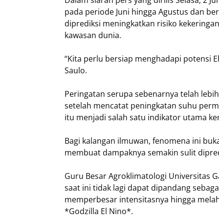
pada periode Juni hingga Agustus dan b
diprediksi meningkatkan risiko kekeringa
kawasan dunia.
“Kita perlu bersiap menghadapi potensi El
Saulo.
Peringatan serupa sebenarnya telah lebi
setelah mencatat peningkatan suhu permuk
itu menjadi salah satu indikator utama k
Bagi kalangan ilmuwan, fenomena ini buk
membuat dampaknya semakin sulit dipred
Guru Besar Agroklimatologi Universitas 
saat ini tidak lagi dapat dipandang sebaga
memperbesar intensitasnya hingga melahir
*Godzilla El Nino*.