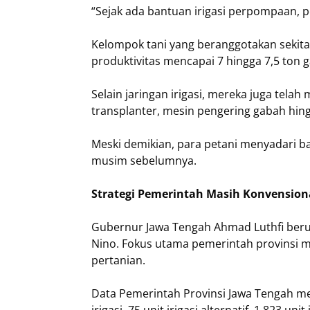
“Sejak ada bantuan irigasi perpompaan, pe
Kelompok tani yang beranggotakan sekita
produktivitas mencapai 7 hingga 7,5 ton 
Selain jaringan irigasi, mereka juga tela
transplanter, mesin pengering gabah hin
Meski demikian, para petani menyadari b
musim sebelumnya.
Strategi Pemerintah Masih Konvension
Gubernur Jawa Tengah Ahmad Luthfi beru
Nino. Fokus utama pemerintah provinsi 
pertanian.
Data Pemerintah Provinsi Jawa Tengah men
irigasi, 75 unit irigasi alternatif, 1.823 u