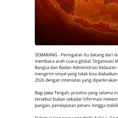
SEMARANG - Peringatan itu datang dari d
membaca arah cuaca global. Organisasi M
Bangsa dan Badan Administrasi Kelautan
mengirim sinyal yang tidak bisa diabaika
2026 dengan intensitas yang diperkirakan
Bagi Jawa Tengah, provinsi yang selama i
tersebut bukan sekadar informasi meteor
pangan, pendapatan petani, hingga stabil
Dalam siaran pers yang dirilis Selasa, 2