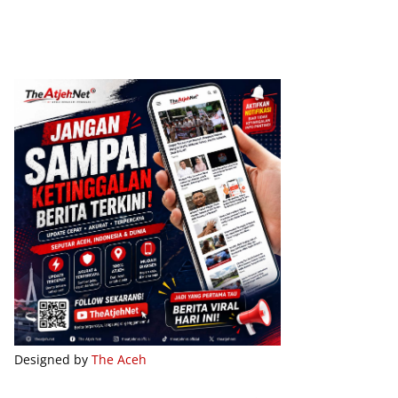
Designed by
The Aceh