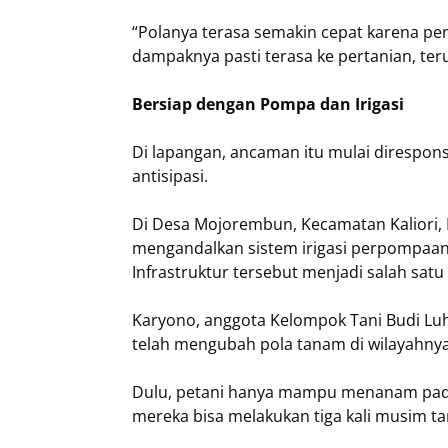
“Polanya terasa semakin cepat karena pem
dampaknya pasti terasa ke pertanian, terut
Bersiap dengan Pompa dan Irigasi
Di lapangan, ancaman itu mulai direspon
antisipasi.
Di Desa Mojorembun, Kecamatan Kaliori,
mengandalkan sistem irigasi perpompaa
Infrastruktur tersebut menjadi salah s
Karyono, anggota Kelompok Tani Budi Luh
telah mengubah pola tanam di wilayahnya
Dulu, petani hanya mampu menanam padi du
mereka bisa melakukan tiga kali musim t