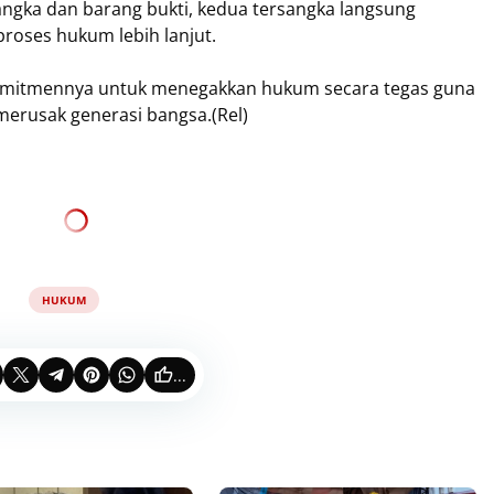
ngka dan barang bukti, kedua tersangka langsung
 proses hukum lebih lanjut.
omitmennya untuk menegakkan hukum secara tegas guna
erusak generasi bangsa.(Rel)
HUKUM
...