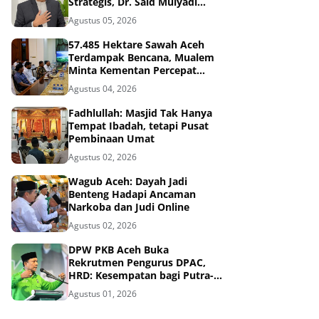
Strategis, Dr. Said Mulyadi
Dinilai Memenuhi Kriteria
Agustus 05, 2026
57.485 Hektare Sawah Aceh
Terdampak Bencana, Mualem
Minta Kementan Percepat
Pemulihan
Agustus 04, 2026
Fadhlullah: Masjid Tak Hanya
Tempat Ibadah, tetapi Pusat
Pembinaan Umat
Agustus 02, 2026
Wagub Aceh: Dayah Jadi
Benteng Hadapi Ancaman
Narkoba dan Judi Online
Agustus 02, 2026
DPW PKB Aceh Buka
Rekrutmen Pengurus DPAC,
HRD: Kesempatan bagi Putra-
Putri Terbaik Aceh
Agustus 01, 2026