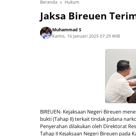
Beranda
Hukum
Jaksa Bireuen Terima
Muhammad S
Kamis, 16 Januari 2025 07:29 WIB
BIREUEN- Kejaksaan Negeri Bireuen men
bukti (Tahap II) terkait tindak pidana nark
Penyerahan dilakukan oleh Direktorat Re
Tahap II Kejaksaan Negeri Bireuen pada Ka