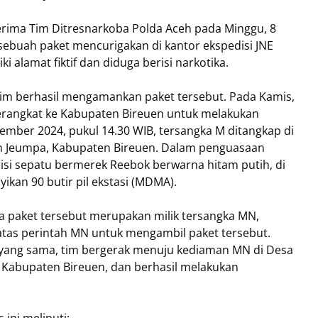
terima Tim Ditresnarkoba Polda Aceh pada Minggu, 8
 sebuah paket mencurigakan di kantor ekspedisi JNE
 alamat fiktif dan diduga berisi narkotika.
 tim berhasil mengamankan paket tersebut. Pada Kamis,
erangkat ke Kabupaten Bireuen untuk melakukan
tember 2024, pukul 14.30 WIB, tersangka M ditangkap di
n Jeumpa, Kabupaten Bireuen. Dalam penguasaan
isi sepatu bermerek Reebok berwarna hitam putih, di
kan 90 butir pil ekstasi (MDMA).
aket tersebut merupakan milik tersangka MN,
atas perintah MN untuk mengambil paket tersebut.
ri yang sama, tim bergerak menuju kediaman MN di Desa
 Kabupaten Bireuen, dan berhasil melakukan