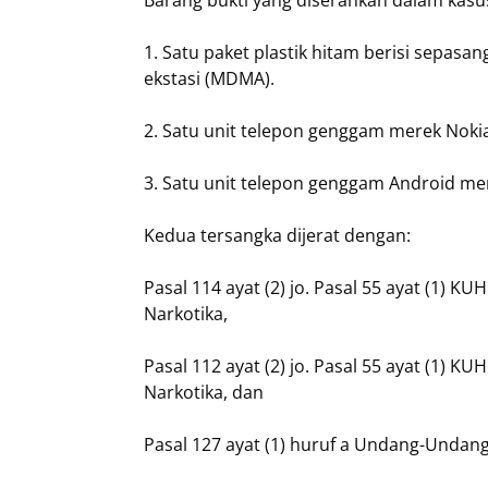
Barang bukti yang diserahkan dalam kasus 
1. Satu paket plastik hitam berisi sepasan
ekstasi (MDMA).
2. Satu unit telepon genggam merek Noki
3. Satu unit telepon genggam Android m
Kedua tersangka dijerat dengan:
Pasal 114 ayat (2) jo. Pasal 55 ayat (1
Narkotika,
Pasal 112 ayat (2) jo. Pasal 55 ayat (1
Narkotika, dan
Pasal 127 ayat (1) huruf a Undang-Undan