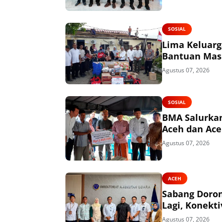
SOSIAL
Lima Keluarg
Bantuan Mas
Agustus 07, 2026
SOSIAL
BMA Salurkan
Aceh dan Ace
Agustus 07, 2026
ACEH
Sabang Doro
Lagi, Konekti
Agustus 07, 2026