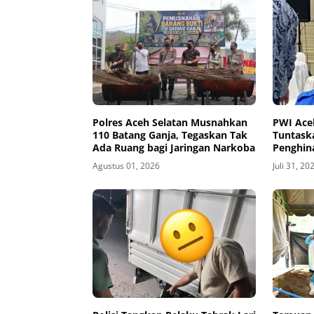
Polres Aceh Selatan Musnahkan
PWI Ace
110 Batang Ganja, Tegaskan Tak
Tuntask
Ada Ruang bagi Jaringan Narkoba
Penghin
Bulan L
Agustus 01, 2026
Juli 31, 20