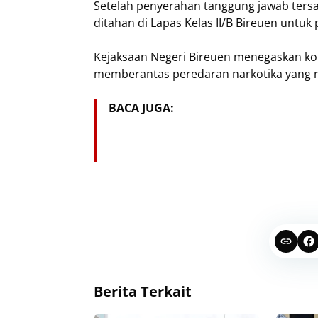
Setelah penyerahan tanggung jawab tersa
ditahan di Lapas Kelas II/B Bireuen untuk
Kejaksaan Negeri Bireuen menegaskan k
memberantas peredaran narkotika yang m
BACA JUGA:
Berita Terkait