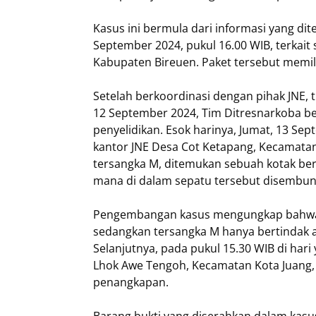
Kasus ini bermula dari informasi yang di
September 2024, pukul 16.00 WIB, terkait
Kabupaten Bireuen. Paket tersebut memiliki
Setelah berkoordinasi dengan pihak JNE,
12 September 2024, Tim Ditresnarkoba b
penyelidikan. Esok harinya, Jumat, 13 Sep
kantor JNE Desa Cot Ketapang, Kecamata
tersangka M, ditemukan sebuah kotak ber
mana di dalam sepatu tersebut disembunyi
Pengembangan kasus mengungkap bahwa p
sedangkan tersangka M hanya bertindak 
Selanjutnya, pada pukul 15.30 WIB di ha
Lhok Awe Tengoh, Kecamatan Kota Juang,
penangkapan.