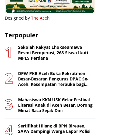
Designed by
The Aceh
Terpopuler
Sekolah Rakyat Lhokseumawe
Resmi Beroperasi, 268 Siswa Ikuti
MPLS Perdana
DPW PKB Aceh Buka Rekrutmen
Besar-Besaran Pengurus DPAC Se-
Aceh, Kesempatan Terbuka bagi
Putra-Putri Terbaik Daerah
Mahasiswa KKN USK Gelar Festival
Literasi Anak di Aceh Besar, Dorong
Minat Baca Sejak Dini
Sertifikat Hilang di BPN Bireuen,
SAPA Dampingi Warga Lapor Polisi