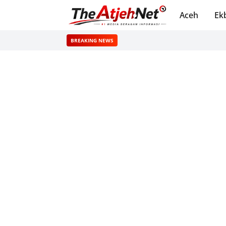
Aceh
Ek
BREAKING NEWS