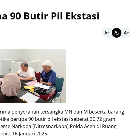
 90 Butir Pil Ekstasi
erima penyerahan tersangka MN dan M beserta barang
otika berupa 90 butir pil ekstasi seberat 30,72 gram.
serse Narkoba (Ditresnarkoba) Polda Aceh di Ruang
mis, 16 Januari 2025.