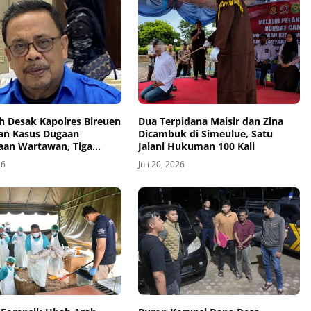
h Desak Kapolres Bireuen
Dua Terpidana Maisir dan Zina
an Kasus Dugaan
Dicambuk di Simeulue, Satu
aan Wartawan, Tiga
Jalani Hukuman 100 Kali
ebih Tanpa Tersangka
26
Juli 20, 2026