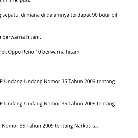
ini meliputi:
g sepatu, di mana di dalamnya terdapat 90 butir pil
a berwarna hitam.
erek Oppo Reno 10 berwarna hitam.
) KUHP Undang-Undang Nomor 35 Tahun 2009 tentang
) KUHP Undang-Undang Nomor 35 Tahun 2009 tentang
g Nomor 35 Tahun 2009 tentang Narkotika.