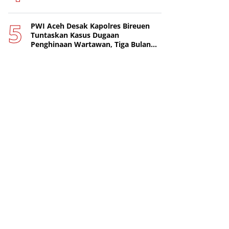
PWI Aceh Desak Kapolres Bireuen
Tuntaskan Kasus Dugaan
Penghinaan Wartawan, Tiga Bulan
Lebih Tanpa Tersangka