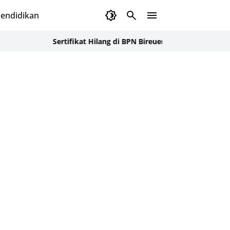
endidikan
Sertifikat Hilang di BPN Bireuen, SAPA Dampingi Warga La