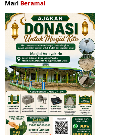
Mari
Beramal