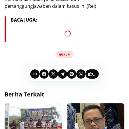
pertanggungjawaban dalam kasus ini.(Rel)
BACA JUGA:
HUKUM
...
Berita Terkait