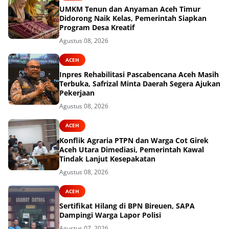
UMKM Tenun dan Anyaman Aceh Timur
Didorong Naik Kelas, Pemerintah Siapkan
Program Desa Kreatif
Agustus 08, 2026
ACEH
Inpres Rehabilitasi Pascabencana Aceh Masih
Terbuka, Safrizal Minta Daerah Segera Ajukan
Pekerjaan
Agustus 08, 2026
ACEH
Konflik Agraria PTPN dan Warga Cot Girek
Aceh Utara Dimediasi, Pemerintah Kawal
Tindak Lanjut Kesepakatan
Agustus 08, 2026
ACEH
Sertifikat Hilang di BPN Bireuen, SAPA
Dampingi Warga Lapor Polisi
Agustus 07, 2026