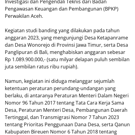
Investigasi dan Pengendali Teknis dari Badan
Pengawasan Keuangan dan Pembangunan (BPKP)
Perwakilan Aceh.
Kegiatan studi banding yang dilakukan pada tahun
anggaran 2023, yang mengunjungi Desa Ketapanrame
dan Desa Wonorejo di Provinsi Jawa Timur, serta Desa
Panglipuran di Bali, menghabiskan anggaran sebesar
Rp 1.089.900.000,- (satu milyar delapan puluh sembilan
juta sembilan ratus ribu rupiah).
Namun, kegiatan ini diduga melanggar sejumlah
ketentuan peraturan perundang-undangan yang
berlaku, di antaranya Peraturan Menteri Dalam Negeri
Nomor 96 Tahun 2017 tentang Tata Cara Kerja Sama
Desa, Peraturan Menteri Desa, Pembangunan Daerah
Tertinggal, dan Transmigrasi Nomor 7 Tahun 2023
tentang Prioritas Penggunaan Dana Desa, serta Qanun
Kabupaten Bireuen Nomor 6 Tahun 2018 tentang