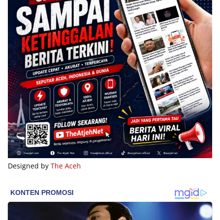
Designed by
The Aceh