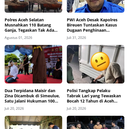
Polres Aceh Selatan
PWI Aceh Desak Kapolres
Musnahkan 110 Batang
Bireuen Tuntaskan Kasus
Ganja, Tegaskan Tak Ada
Dugaan Penghinaan
Ruang bagi Jaringan
Wartawan, Tiga Bulan Lebih
Agustus 01, 2026
Juli 31, 2026
Narkoba
Tanpa Tersangka
Dua Terpidana Maisir dan
Polisi Tangkap Pelaku
Zina Dicambuk di Simeulue,
Tabrak Lari yang Tewaskan
Satu Jalani Hukuman 100
Bocah 12 Tahun di Aceh
Kali
Timur
Juli 20, 2026
Juli 20, 2026