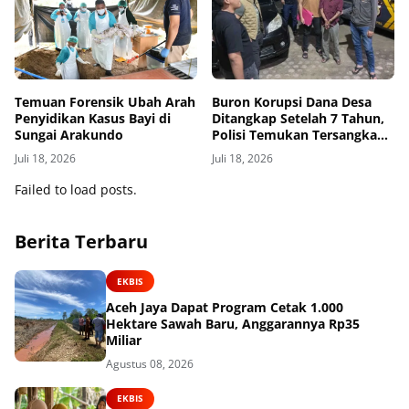
Temuan Forensik Ubah Arah
Buron Korupsi Dana Desa
Penyidikan Kasus Bayi di
Ditangkap Setelah 7 Tahun,
Sungai Arakundo
Polisi Temukan Tersangka
Bersembunyi sebagai Petani
Juli 18, 2026
Juli 18, 2026
Kopi
Failed to load posts.
Berita Terbaru
EKBIS
Aceh Jaya Dapat Program Cetak 1.000
Hektare Sawah Baru, Anggarannya Rp35
Miliar
Agustus 08, 2026
EKBIS