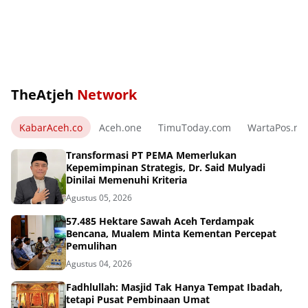
TheAtjeh
Network
KabarAceh.co
Aceh.one
TimuToday.com
WartaPos.ne
Transformasi PT PEMA Memerlukan
Kepemimpinan Strategis, Dr. Said Mulyadi
Dinilai Memenuhi Kriteria
Agustus 05, 2026
57.485 Hektare Sawah Aceh Terdampak
Bencana, Mualem Minta Kementan Percepat
Pemulihan
Agustus 04, 2026
Fadhlullah: Masjid Tak Hanya Tempat Ibadah,
tetapi Pusat Pembinaan Umat