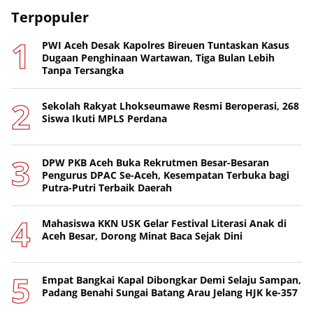
Terpopuler
PWI Aceh Desak Kapolres Bireuen Tuntaskan Kasus
Dugaan Penghinaan Wartawan, Tiga Bulan Lebih
Tanpa Tersangka
Sekolah Rakyat Lhokseumawe Resmi Beroperasi, 268
Siswa Ikuti MPLS Perdana
DPW PKB Aceh Buka Rekrutmen Besar-Besaran
Pengurus DPAC Se-Aceh, Kesempatan Terbuka bagi
Putra-Putri Terbaik Daerah
Mahasiswa KKN USK Gelar Festival Literasi Anak di
Aceh Besar, Dorong Minat Baca Sejak Dini
Empat Bangkai Kapal Dibongkar Demi Selaju Sampan,
Padang Benahi Sungai Batang Arau Jelang HJK ke-357