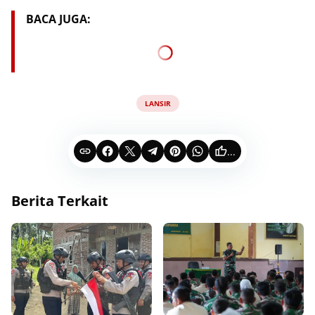
BACA JUGA:
LANSIR
...
Berita Terkait