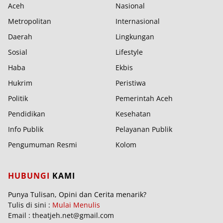
Aceh
Nasional
Metropolitan
Internasional
Daerah
Lingkungan
Sosial
Lifestyle
Haba
Ekbis
Hukrim
Peristiwa
Politik
Pemerintah Aceh
Pendidikan
Kesehatan
Info Publik
Pelayanan Publik
Pengumuman Resmi
Kolom
HUBUNGI
KAMI
Punya Tulisan, Opini dan Cerita menarik?
Tulis di sini :
Mulai Menulis
Email : theatjeh.net@gmail.com