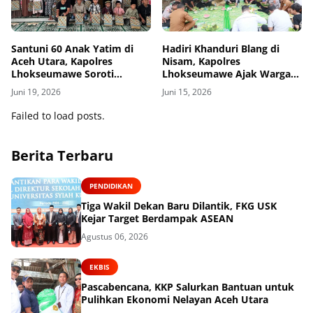
Santuni 60 Anak Yatim di
Hadiri Khanduri Blang di
Aceh Utara, Kapolres
Nisam, Kapolres
Lhokseumawe Soroti
Lhokseumawe Ajak Warga
Dukungan Pendidikan
Jaga Kamtibmas dan
Juni 19, 2026
Juni 15, 2026
Ketahanan Pangan
Failed to load posts.
Berita Terbaru
PENDIDIKAN
Tiga Wakil Dekan Baru Dilantik, FKG USK
Kejar Target Berdampak ASEAN
Agustus 06, 2026
EKBIS
Pascabencana, KKP Salurkan Bantuan untuk
Pulihkan Ekonomi Nelayan Aceh Utara