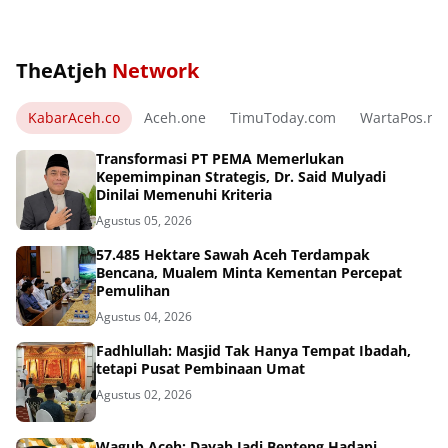
TheAtjeh
Network
KabarAceh.co
Aceh.one
TimuToday.com
WartaPos.ne
Transformasi PT PEMA Memerlukan
Kepemimpinan Strategis, Dr. Said Mulyadi
Dinilai Memenuhi Kriteria
Agustus 05, 2026
57.485 Hektare Sawah Aceh Terdampak
Bencana, Mualem Minta Kementan Percepat
Pemulihan
Agustus 04, 2026
Fadhlullah: Masjid Tak Hanya Tempat Ibadah,
tetapi Pusat Pembinaan Umat
Agustus 02, 2026
Wagub Aceh: Dayah Jadi Benteng Hadapi