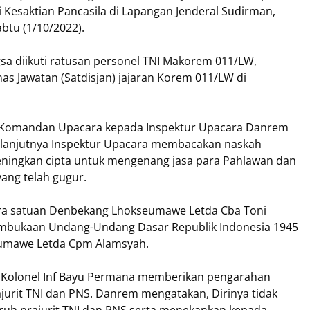
 Kesaktian Pancasila di Lapangan Jenderal Sudirman,
btu (1/10/2022).
sa diikuti ratusan personel TNI Makorem 011/LW,
s Jawatan (Satdisjan) jajaran Korem 011/LW di
an Komandan Upacara kepada Inspektur Upacara Danrem
elanjutnya Inspektur Upacara membacakan naskah
ningkan cipta untuk mengenang jasa para Pahlawan dan
ang telah gugur.
ra satuan Denbekang Lhokseumawe Letda Cba Toni
mbukaan Undang-Undang Dasar Republik Indonesia 1945
eumawe Letda Cpm Alamsyah.
a Kolonel Inf Bayu Permana memberikan pengarahan
urit TNI dan PNS. Danrem mengatakan, Dirinya tidak