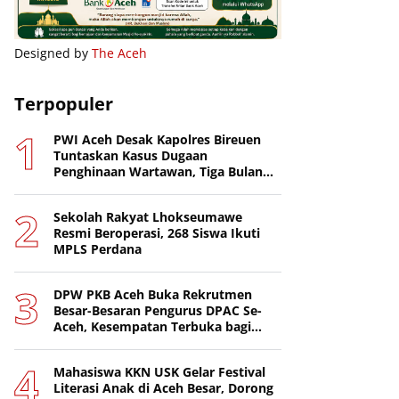
Designed by
The Aceh
Terpopuler
PWI Aceh Desak Kapolres Bireuen
Tuntaskan Kasus Dugaan
Penghinaan Wartawan, Tiga Bulan
Lebih Tanpa Tersangka
Sekolah Rakyat Lhokseumawe
Resmi Beroperasi, 268 Siswa Ikuti
MPLS Perdana
DPW PKB Aceh Buka Rekrutmen
Besar-Besaran Pengurus DPAC Se-
Aceh, Kesempatan Terbuka bagi
Putra-Putri Terbaik Daerah
Mahasiswa KKN USK Gelar Festival
Literasi Anak di Aceh Besar, Dorong