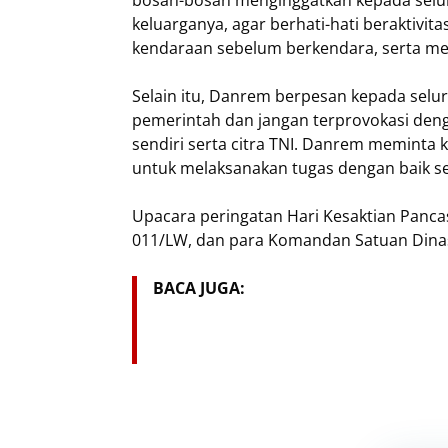
bosan-bosan menginggatkan kepada selur
keluarganya, agar berhati-hati beraktivita
kendaraan sebelum berkendara, serta mel
Selain itu, Danrem berpesan kepada selur
pemerintah dan jangan terprovokasi den
sendiri serta citra TNI. Danrem meminta 
untuk melaksanakan tugas dengan baik se
Upacara peringatan Hari Kesaktian Pancasi
011/LW, dan para Komandan Satuan Dinas J
BACA JUGA: