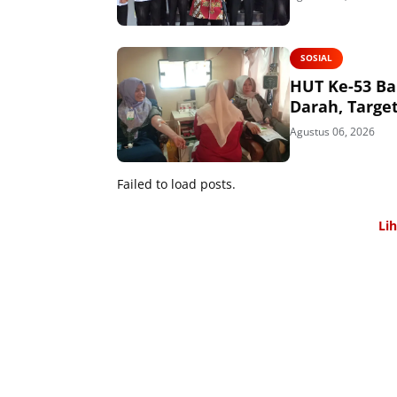
SOSIAL
HUT Ke-53 Ba
Darah, Targe
Agustus 06, 2026
Failed to load posts.
Li