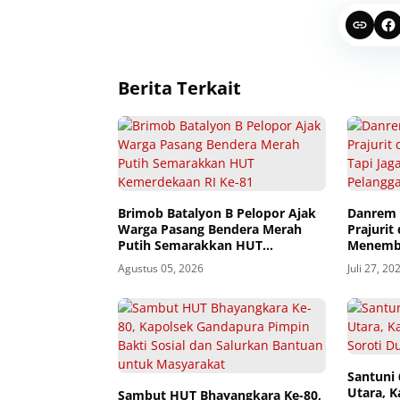
Berita Terkait
Brimob Batalyon B Pelopor Ajak
Danrem 
Warga Pasang Bendera Merah
Prajurit
Putih Semarakkan HUT
Menemba
Kemerdekaan RI Ke-81
dan Hin
Agustus 05, 2026
Juli 27, 20
Santuni
Utara, 
Sambut HUT Bhayangkara Ke-80,