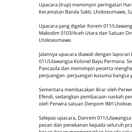
Upacara (Irup) memimpin peringatan Hari
Kecamatan Banda Sakti, Lhokseumawe, Sa
Upacara yang digelar Korem 011/Lilawang
Makodim 0103/Aceh Utara dan Satuan Dina
Lhokseumawe.
Jalannya upacara diawali dengan lapor
011/Lilawangsa Kolonel Bayu Permana. S
Pancasila dan memimpin peserta menghe
perjuangan- perjuangan kusuma bangsa y
Sementara membacakan Ikrar oleh Perwi
Efendi, sedangkan pembacaan naskah pe
oleh Perwira satuan Denpom IM/I Lhoks
Selepas upacara, Danrem 011/Lilawangs
pesan dan penekanan kepada seluruh praj