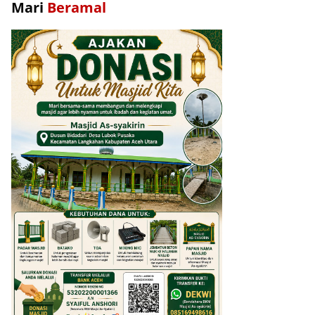
Mari
Beramal