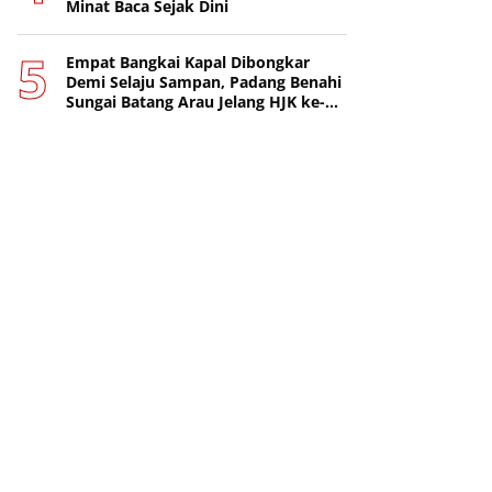
Minat Baca Sejak Dini
Empat Bangkai Kapal Dibongkar
Demi Selaju Sampan, Padang Benahi
Sungai Batang Arau Jelang HJK ke-
357