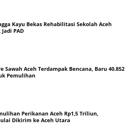
ingga Kayu Bekas Rehabilitasi Sekolah Aceh
 Jadi PAD
re Sawah Aceh Terdampak Bencana, Baru 40.852
uk Pemulihan
ulihan Perikanan Aceh Rp1,5 Triliun,
ulai Dikirim ke Aceh Utara