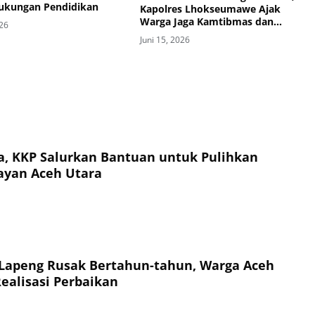
Dukungan Pendidikan
Kapolres Lhokseumawe Ajak
Warga Jaga Kamtibmas dan
026
Ketahanan Pangan
Juni 15, 2026
, KKP Salurkan Bantuan untuk Pulihkan
ayan Aceh Utara
 Lapeng Rusak Bertahun-tahun, Warga Aceh
Realisasi Perbaikan