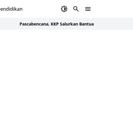
endidikan
Pascabencana, KKP Salurkan Bantuan untuk Pulihkan Ekonomi