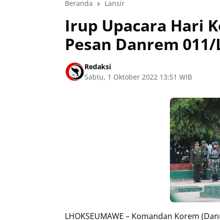
Beranda
Lansir
Irup Upacara Hari K
Pesan Danrem 011/L
Redaksi
Sabtu, 1 Oktober 2022 13:51 WIB
LHOKSEUMAWE – Komandan Korem (Danrem)