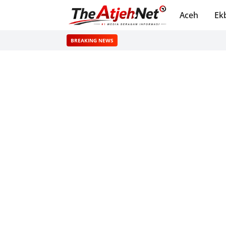
Aceh
Ek
BREAKING NEWS