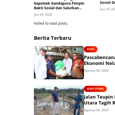
Soroti 
Kapolsek Gandapura Pimpin
Bakti Sosial dan Salurkan
Juni 19, 2
Bantuan untuk Masyarakat
Juni 24, 2026
Failed to load posts.
Berita Terbaru
EKBIS
Pascabencana
Ekonomi Nel
Agustus 06, 2026
ACEH UTARA
Jalan Teupin
Utara Tagih 
Agustus 06, 2026