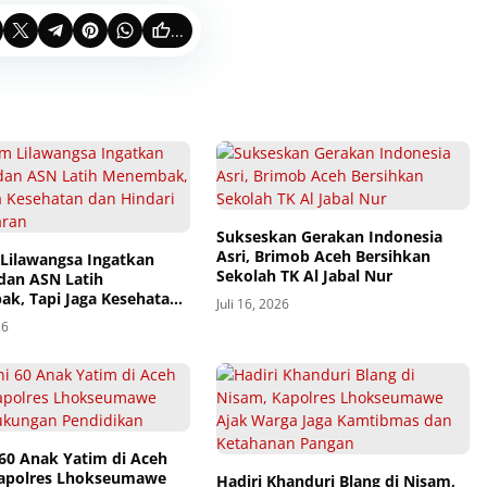
...
Sukseskan Gerakan Indonesia
Asri, Brimob Aceh Bersihkan
Lilawangsa Ingatkan
Sekolah TK Al Jabal Nur
 dan ASN Latih
k, Tapi Jaga Kesehatan
Juli 16, 2026
dari Pelanggaran
26
 60 Anak Yatim di Aceh
Kapolres Lhokseumawe
Hadiri Khanduri Blang di Nisam,