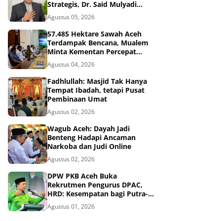
Strategis, Dr. Said Mulyadi
Dinilai Memenuhi Kriteria
Agustus 05, 2026
57.485 Hektare Sawah Aceh
Terdampak Bencana, Mualem
Minta Kementan Percepat
Pemulihan
Agustus 04, 2026
Fadhlullah: Masjid Tak Hanya
Tempat Ibadah, tetapi Pusat
Pembinaan Umat
Agustus 02, 2026
Wagub Aceh: Dayah Jadi
Benteng Hadapi Ancaman
Narkoba dan Judi Online
Agustus 02, 2026
DPW PKB Aceh Buka
Rekrutmen Pengurus DPAC,
HRD: Kesempatan bagi Putra-
Putri Terbaik Aceh
Agustus 01, 2026