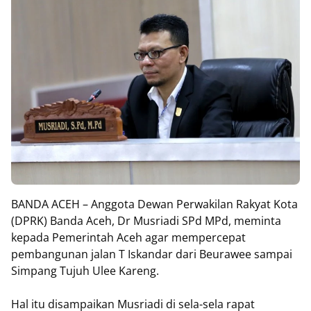
BANDA ACEH – Anggota Dewan Perwakilan Rakyat Kota
(DPRK) Banda Aceh, Dr Musriadi SPd MPd, meminta
kepada Pe­merintah Aceh agar mempercepat
pembangunan jalan T Iskandar dari Beurawee sampai
Simpang Tujuh Ulee Kareng.
Hal itu disampaikan Musriadi di sela-sela rapat