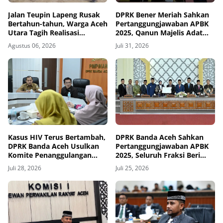
Jalan Teupin Lapeng Rusak
DPRK Bener Meriah Sahkan
Bertahun-tahun, Warga Aceh
Pertanggungjawaban APBK
Utara Tagih Realisasi
2025, Qanun Majelis Adat
Perbaikan
Gayo Ikut Disetujui
Agustus 06, 2026
Juli 31, 2026
Kasus HIV Terus Bertambah,
DPRK Banda Aceh Sahkan
DPRK Banda Aceh Usulkan
Pertanggungjawaban APBK
Komite Penanggulangan
2025, Seluruh Fraksi Beri
AIDS
Catatan untuk Pemkot
Juli 28, 2026
Juli 25, 2026