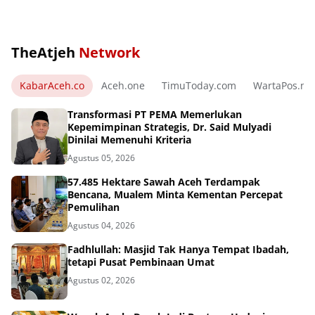
TheAtjeh
Network
KabarAceh.co
Aceh.one
TimuToday.com
WartaPos.ne
Transformasi PT PEMA Memerlukan
Kepemimpinan Strategis, Dr. Said Mulyadi
Dinilai Memenuhi Kriteria
Agustus 05, 2026
57.485 Hektare Sawah Aceh Terdampak
Bencana, Mualem Minta Kementan Percepat
Pemulihan
Agustus 04, 2026
Fadhlullah: Masjid Tak Hanya Tempat Ibadah,
tetapi Pusat Pembinaan Umat
Agustus 02, 2026