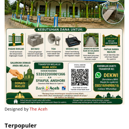
Designed by
The Aceh
Terpopuler