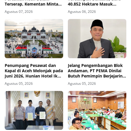
Terserap, Kementan Minta
40.852 Hektare Masuk
Pemda Kejar Waktu
Pemulihan
Agustus 07, 2026
Agustus 06, 2026
Penumpang Pesawat dan
Jelang Pengembangan Blok
Kapal di Aceh Melonjak pada
Andaman, PT PEMA Dinilai
Juni 2026, Hunian Hotel Ikut
Butuh Pemimpin Berjejaring
Naik
Investor
Agustus 05, 2026
Agustus 05, 2026