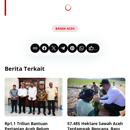
BANDA ACEH
...
Berita Terkait
Rp1,1 Triliun Bantuan
57.485 Hektare Sawah Aceh
Pertanian Aceh Belum
Terdampak Bencana, Baru