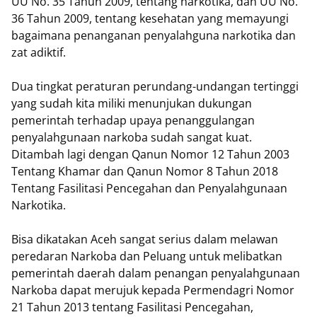
UU No. 35 Tahun 2009, tentang narkotika, dan UU No.
36 Tahun 2009, tentang kesehatan yang memayungi
bagaimana penanganan penyalahguna narkotika dan
zat adiktif.
Dua tingkat peraturan perundang-undangan tertinggi
yang sudah kita miliki menunjukan dukungan
pemerintah terhadap upaya penanggulangan
penyalahgunaan narkoba sudah sangat kuat.
Ditambah lagi dengan Qanun Nomor 12 Tahun 2003
Tentang Khamar dan Qanun Nomor 8 Tahun 2018
Tentang Fasilitasi Pencegahan dan Penyalahgunaan
Narkotika.
Bisa dikatakan Aceh sangat serius dalam melawan
peredaran Narkoba dan Peluang untuk melibatkan
pemerintah daerah dalam penangan penyalahgunaan
Narkoba dapat merujuk kepada Permendagri Nomor
21 Tahun 2013 tentang Fasilitasi Pencegahan,