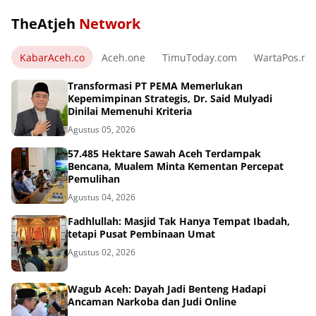
TheAtjeh
Network
KabarAceh.co
Aceh.one
TimuToday.com
WartaPos.ne
Transformasi PT PEMA Memerlukan
Kepemimpinan Strategis, Dr. Said Mulyadi
Dinilai Memenuhi Kriteria
Agustus 05, 2026
57.485 Hektare Sawah Aceh Terdampak
Bencana, Mualem Minta Kementan Percepat
Pemulihan
Agustus 04, 2026
Fadhlullah: Masjid Tak Hanya Tempat Ibadah,
tetapi Pusat Pembinaan Umat
Agustus 02, 2026
Wagub Aceh: Dayah Jadi Benteng Hadapi
Ancaman Narkoba dan Judi Online