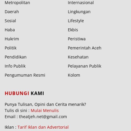
Metropolitan
Internasional
Daerah
Lingkungan
Sosial
Lifestyle
Haba
Ekbis
Hukrim
Peristiwa
Politik
Pemerintah Aceh
Pendidikan
Kesehatan
Info Publik
Pelayanan Publik
Pengumuman Resmi
Kolom
HUBUNGI
KAMI
Punya Tulisan, Opini dan Cerita menarik?
Tulis di sini :
Mulai Menulis
Email : theatjeh.net@gmail.com
Iklan :
Tarif Iklan dan Advertorial