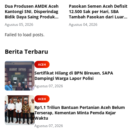
Dua Produsen AMDK Aceh
Pasokan Semen Aceh Defisit
Kantongi SNI, Disperindag
12.500 Sak per Hari, SBA
Bidik Daya Saing Produk
Tambah Pasokan dari Luar
Lokal
Daerah
Agustus 05, 2026
Agustus 04, 2026
Failed to load posts.
Berita Terbaru
ACEH
Sertifikat Hilang di BPN Bireuen, SAPA
Dampingi Warga Lapor Polisi
Agustus 07, 2026
ACEH
Rp1,1 Triliun Bantuan Pertanian Aceh Belum
Terserap, Kementan Minta Pemda Kejar
Waktu
Agustus 07, 2026