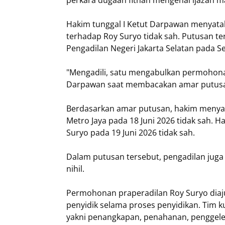
perkara dugaan fitnah mengenai ijazah m
Hakim tunggal I Ketut Darpawan menyat
terhadap Roy Suryo tidak sah. Putusan te
Pengadilan Negeri Jakarta Selatan pada Sel
"Mengadili, satu mengabulkan permohona
Darpawan saat membacakan amar putus
Berdasarkan amar putusan, hakim menyat
Metro Jaya pada 18 Juni 2026 tidak sah
Suryo pada 19 Juni 2026 tidak sah.
Dalam putusan tersebut, pengadilan ju
nihil.
Permohonan praperadilan Roy Suryo diaj
penyidik selama proses penyidikan. Tim
yakni penangkapan, penahanan, penggele