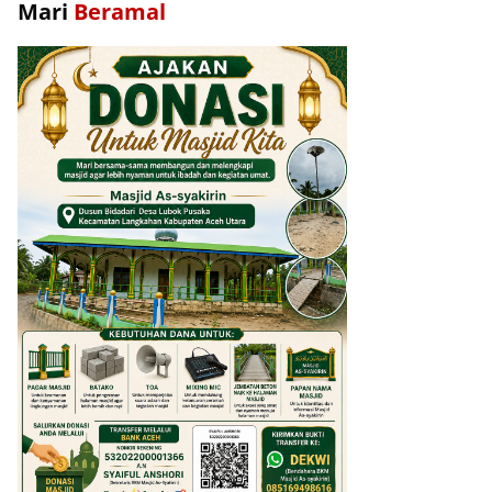
Mari
Beramal