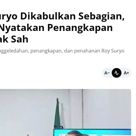
uryo Dikabulkan Sebagian,
n Nyatakan Penangkapan
ak Sah
enggeledahan, penangkapan, dan penahanan Roy Suryo