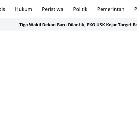
bis
Hukum
Peristiwa
Politik
Pemerintah
P
Tiga Wakil Dekan Baru Dilantik, FKG USK Kejar Target Berdamp