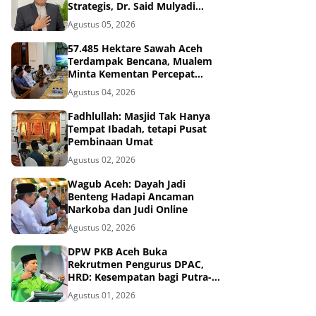
Strategis, Dr. Said Mulyadi
Dinilai Memenuhi Kriteria
Agustus 05, 2026
57.485 Hektare Sawah Aceh
Terdampak Bencana, Mualem
Minta Kementan Percepat
Pemulihan
Agustus 04, 2026
Fadhlullah: Masjid Tak Hanya
Tempat Ibadah, tetapi Pusat
Pembinaan Umat
Agustus 02, 2026
Wagub Aceh: Dayah Jadi
Benteng Hadapi Ancaman
Narkoba dan Judi Online
Agustus 02, 2026
DPW PKB Aceh Buka
Rekrutmen Pengurus DPAC,
HRD: Kesempatan bagi Putra-
Putri Terbaik Aceh
Agustus 01, 2026