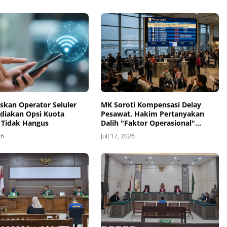
skan Operator Seluler
MK Soroti Kompensasi Delay
ediakan Opsi Kuota
Pesawat, Hakim Pertanyakan
t Tidak Hangus
Dalih "Faktor Operasional"
Maskapai
26
Juli 17, 2026