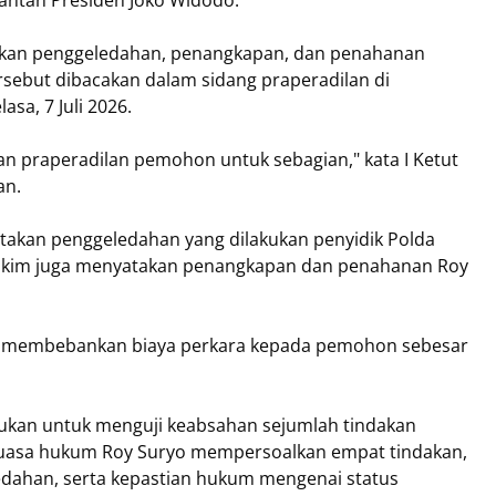
antan Presiden Joko Widodo.
akan penggeledahan, penangkapan, dan penahanan
rsebut dibacakan dalam sidang praperadilan di
asa, 7 Juli 2026.
n praperadilan pemohon untuk sebagian," kata I Ketut
an.
akan penggeledahan yang dilakukan penyidik Polda
. Hakim juga menyatakan penangkapan dan penahanan Roy
ga membebankan biaya perkara kepada pemohon sebesar
ukan untuk menguji keabsahan sejumlah tindakan
 kuasa hukum Roy Suryo mempersoalkan empat tindakan,
dahan, serta kepastian hukum mengenai status