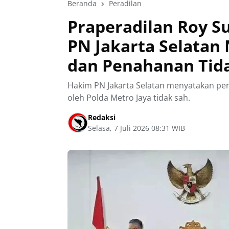
Beranda
Peradilan
Praperadilan Roy S
PN Jakarta Selata
dan Penahanan Tid
Hakim PN Jakarta Selatan menyatakan p
oleh Polda Metro Jaya tidak sah.
Redaksi
Selasa, 7 Juli 2026 08:31 WIB