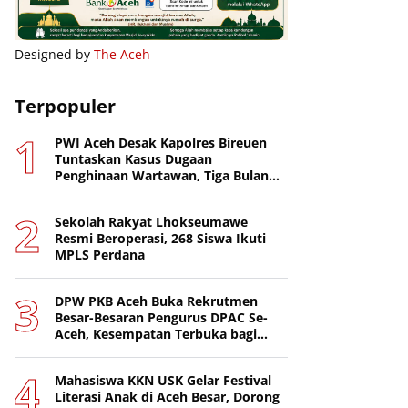
Designed by
The Aceh
Terpopuler
PWI Aceh Desak Kapolres Bireuen
Tuntaskan Kasus Dugaan
Penghinaan Wartawan, Tiga Bulan
Lebih Tanpa Tersangka
Sekolah Rakyat Lhokseumawe
Resmi Beroperasi, 268 Siswa Ikuti
MPLS Perdana
DPW PKB Aceh Buka Rekrutmen
Besar-Besaran Pengurus DPAC Se-
Aceh, Kesempatan Terbuka bagi
Putra-Putri Terbaik Daerah
Mahasiswa KKN USK Gelar Festival
Literasi Anak di Aceh Besar, Dorong