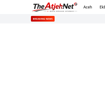
Aceh
Ek
BREAKING NEWS