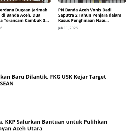
Perdana Dugaan Jarimah
PN Banda Aceh Vonis Dedi
h di Banda Aceh, Dua
Saputra 2 Tahun Penjara dalam
a Terancam Cambuk 30
Kasus Penghinaan Nabi
Muhammad di TikTok
26
Juli 11, 2026
kan Baru Dilantik, FKG USK Kejar Target
ASEAN
, KKP Salurkan Bantuan untuk Pulihkan
ayan Aceh Utara