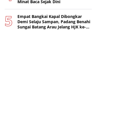
Minat Baca Sejak Dini
Empat Bangkai Kapal Dibongkar
Demi Selaju Sampan, Padang Benahi
Sungai Batang Arau Jelang HJK ke-
357