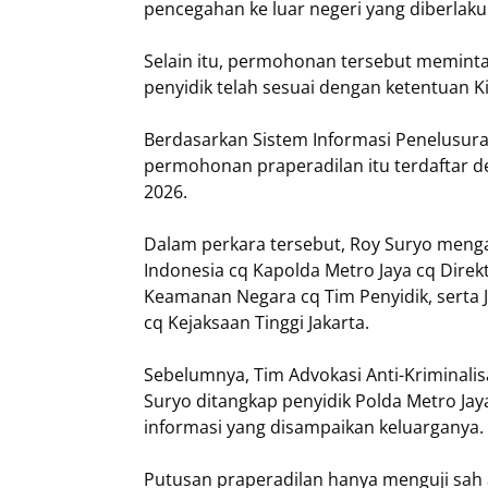
pencegahan ke luar negeri yang diberlakuk
Selain itu, permohonan tersebut meminta
penyidik telah sesuai dengan ketentuan
Berdasarkan Sistem Informasi Penelusuran
permohonan praperadilan itu terdaftar d
2026.
Dalam perkara tersebut, Roy Suryo men
Indonesia cq Kapolda Metro Jaya cq Dire
Keamanan Negara cq Tim Penyidik, serta
cq Kejaksaan Tinggi Jakarta.
Sebelumnya, Tim Advokasi Anti-Kriminalis
Suryo ditangkap penyidik Polda Metro Jay
informasi yang disampaikan keluarganya.
Putusan praperadilan hanya menguji sah 