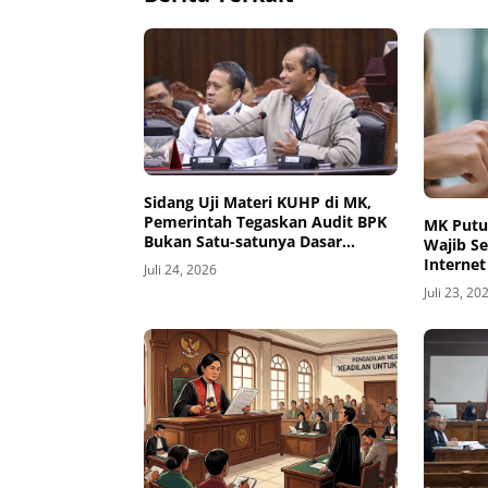
Sidang Uji Materi KUHP di MK,
Pemerintah Tegaskan Audit BPK
MK Putu
Bukan Satu-satunya Dasar
Wajib S
Mengusut Korupsi
Interne
Juli 24, 2026
Juli 23, 20