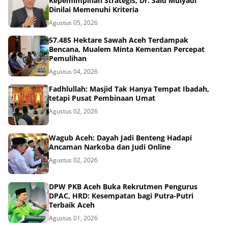
Kepemimpinan Strategis, Dr. Said Mulyadi
Dinilai Memenuhi Kriteria
Agustus 05, 2026
57.485 Hektare Sawah Aceh Terdampak
Bencana, Mualem Minta Kementan Percepat
Pemulihan
Agustus 04, 2026
Fadhlullah: Masjid Tak Hanya Tempat Ibadah,
tetapi Pusat Pembinaan Umat
Agustus 02, 2026
Wagub Aceh: Dayah Jadi Benteng Hadapi
Ancaman Narkoba dan Judi Online
Agustus 02, 2026
DPW PKB Aceh Buka Rekrutmen Pengurus
DPAC, HRD: Kesempatan bagi Putra-Putri
Terbaik Aceh
Agustus 01, 2026