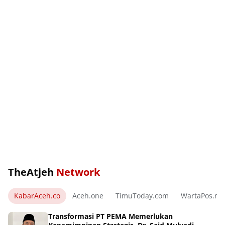
TheAtjeh
Network
KabarAceh.co
Aceh.one
TimuToday.com
WartaPos.ne
Transformasi PT PEMA Memerlukan