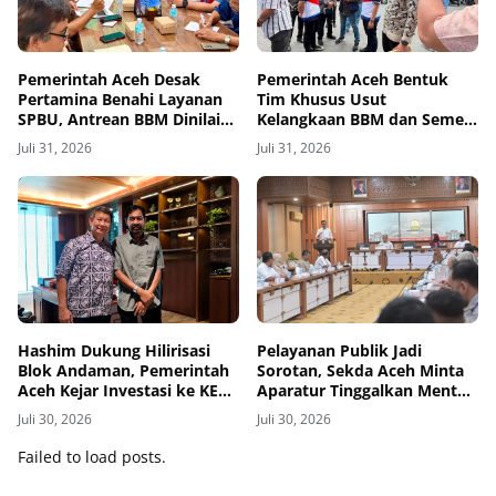
Pemerintah Aceh Desak
Pemerintah Aceh Bentuk
Pertamina Benahi Layanan
Tim Khusus Usut
SPBU, Antrean BBM Dinilai
Kelangkaan BBM dan Semen,
Dipicu Sistem Pelayanan
Polisi Dilibatkan
Juli 31, 2026
Juli 31, 2026
Hashim Dukung Hilirisasi
Pelayanan Publik Jadi
Blok Andaman, Pemerintah
Sorotan, Sekda Aceh Minta
Aceh Kejar Investasi ke KEK
Aparatur Tinggalkan Mental
Arun
Birokrasi Lama
Juli 30, 2026
Juli 30, 2026
Failed to load posts.