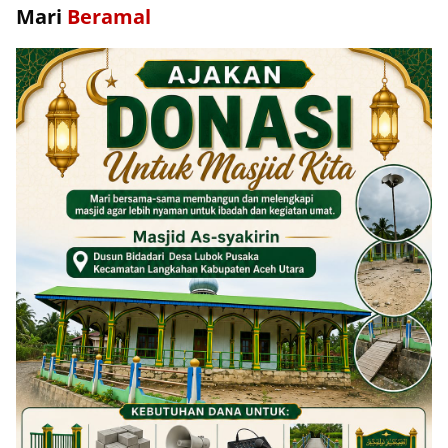
Mari
Beramal