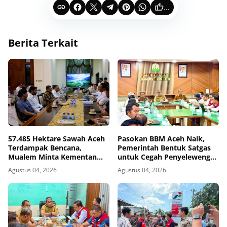
...
Berita Terkait
57.485 Hektare Sawah Aceh
Pasokan BBM Aceh Naik,
Terdampak Bencana,
Pemerintah Bentuk Satgas
Mualem Minta Kementan
untuk Cegah Penyelewengan
Percepat Pemulihan
dan Antrean
Agustus 04, 2026
Agustus 04, 2026