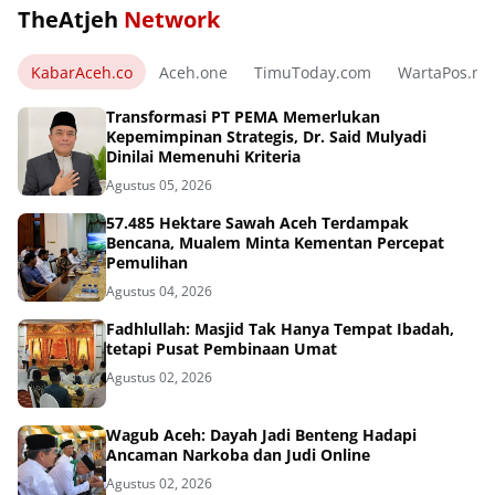
TheAtjeh
Network
KabarAceh.co
Aceh.one
TimuToday.com
WartaPos.ne
Transformasi PT PEMA Memerlukan
Kepemimpinan Strategis, Dr. Said Mulyadi
Dinilai Memenuhi Kriteria
Agustus 05, 2026
57.485 Hektare Sawah Aceh Terdampak
Bencana, Mualem Minta Kementan Percepat
Pemulihan
Agustus 04, 2026
Fadhlullah: Masjid Tak Hanya Tempat Ibadah,
tetapi Pusat Pembinaan Umat
Agustus 02, 2026
Wagub Aceh: Dayah Jadi Benteng Hadapi
Ancaman Narkoba dan Judi Online
Agustus 02, 2026