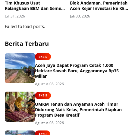
Tim Khusus Usut
Blok Andaman, Pemerintah
Kelangkaan BBM dan Semen,
Aceh Kejar Investasi ke KEK
Polisi Dilibatkan
Arun
Juli 31, 2026
Juli 30, 2026
Failed to load posts.
Berita Terbaru
EKBIS
Aceh Jaya Dapat Program Cetak 1.000
Hektare Sawah Baru, Anggarannya Rp35
Miliar
Agustus 08, 2026
EKBIS
UMKM Tenun dan Anyaman Aceh Timur
Didorong Naik Kelas, Pemerintah Siapkan
Program Desa Kreatif
Agustus 08, 2026
ACEH