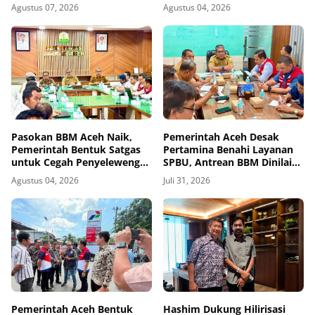
Pemerintah Aceh
Percepat Pemulihan
Agustus 07, 2026
Agustus 04, 2026
Pasokan BBM Aceh Naik,
Pemerintah Aceh Desak
Pemerintah Bentuk Satgas
Pertamina Benahi Layanan
untuk Cegah Penyelewengan
SPBU, Antrean BBM Dinilai
dan Antrean
Dipicu Sistem Pelayanan
Agustus 04, 2026
Juli 31, 2026
Pemerintah Aceh Bentuk
Hashim Dukung Hilirisasi