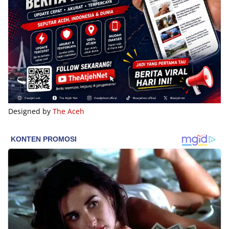
Designed by
The Aceh