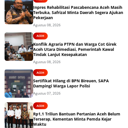
Inpres Rehabilitasi Pascabencana Aceh Masih
Terbuka, Safrizal Minta Daerah Segera Ajukan
Pekerjaan
Agustus 08, 2026
ACEH
Konflik Agraria PTPN dan Warga Cot Girek
Aceh Utara Dimediasi, Pemerintah Kawal
Tindak Lanjut Kesepakatan
Agustus 08, 2026
ACEH
Sertifikat Hilang di BPN Bireuen, SAPA
Dampingi Warga Lapor Polisi
Agustus 07, 2026
ACEH
Rp1,1 Triliun Bantuan Pertanian Aceh Belum
Terserap, Kementan Minta Pemda Kejar
Waktu