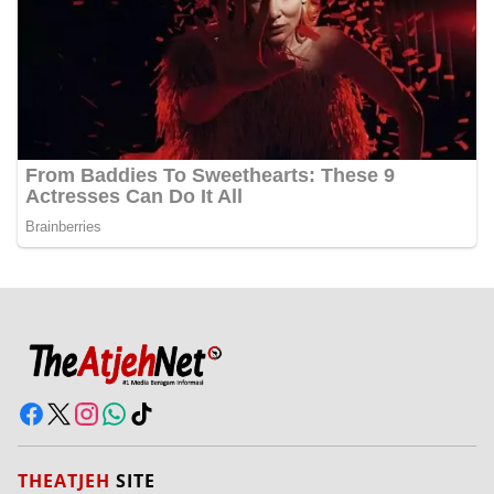
THEATJEH
SITE