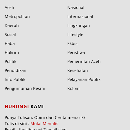
Aceh
Nasional
Metropolitan
Internasional
Daerah
Lingkungan
Sosial
Lifestyle
Haba
Ekbis
Hukrim
Peristiwa
Politik
Pemerintah Aceh
Pendidikan
Kesehatan
Info Publik
Pelayanan Publik
Pengumuman Resmi
Kolom
HUBUNGI
KAMI
Punya Tulisan, Opini dan Cerita menarik?
Tulis di sini :
Mulai Menulis
Email : theatjeh.net@gmail.com