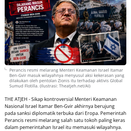
Perancis resmi melarang Menteri Keamanan Israel Itamar
Ben-Gvir masuk wilayahnya menyusul aksi kekerasan yang
dilakukan oleh pentolan Zionis itu terhadap aktivis Global
Sumud Flotilla. (Ilustrasi: Theatjeh.net/AI)
THE ATJEH - Sikap kontroversial Menteri Keamanan
Nasional Israel Itamar Ben-Gvir akhirnya berujung
pada sanksi diplomatik terbuka dari Eropa. Pemerintah
Perancis resmi melarang salah satu tokoh paling keras
dalam pemerintahan Israel itu memasuki wilayahnya.