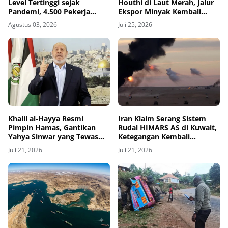
Level Tertinggi sejak
Houthi di Laut Merah, Jalur
Pandemi, 4.500 Pekerja
Ekspor Minyak Kembali
Kehilangan Pekerjaan pada
Memanas
Agustus 03, 2026
Juli 25, 2026
Kuartal II 2026
Khalil al-Hayya Resmi
Iran Klaim Serang Sistem
Pimpin Hamas, Gantikan
Rudal HIMARS AS di Kuwait,
Yahya Sinwar yang Tewas
Ketegangan Kembali
Dibunuh Israel
Memanas
Juli 21, 2026
Juli 21, 2026