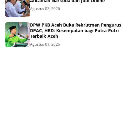
Ancaman Narkoba dan Judi Online
Agustus 02, 2026
DPW PKB Aceh Buka Rekrutmen Pengurus
DPAC, HRD: Kesempatan bagi Putra-Putri
Terbaik Aceh
Agustus 01, 2026