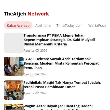
TheAtjeh
Network
KabarAceh.co
Aceh.one
TimuToday.com
WartaPos.ne
Transformasi PT PEMA Memerlukan
Kepemimpinan Strategis, Dr. Said Mulyadi
Dinilai Memenuhi Kriteria
Agustus 05, 2026
57.485 Hektare Sawah Aceh Terdampak
Bencana, Mualem Minta Kementan Percepat
Pemulihan
Agustus 04, 2026
Fadhlullah: Masjid Tak Hanya Tempat Ibadah,
tetapi Pusat Pembinaan Umat
Agustus 02, 2026
Wagub Aceh: Dayah Jadi Benteng Hadapi