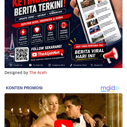
Designed by
The Aceh