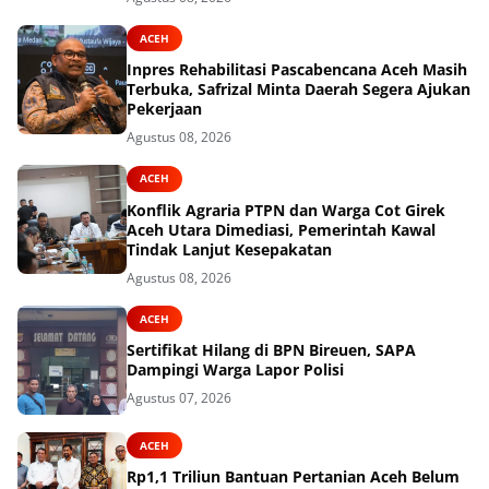
ACEH
Inpres Rehabilitasi Pascabencana Aceh Masih
Terbuka, Safrizal Minta Daerah Segera Ajukan
Pekerjaan
Agustus 08, 2026
ACEH
Konflik Agraria PTPN dan Warga Cot Girek
Aceh Utara Dimediasi, Pemerintah Kawal
Tindak Lanjut Kesepakatan
Agustus 08, 2026
ACEH
Sertifikat Hilang di BPN Bireuen, SAPA
Dampingi Warga Lapor Polisi
Agustus 07, 2026
ACEH
Rp1,1 Triliun Bantuan Pertanian Aceh Belum