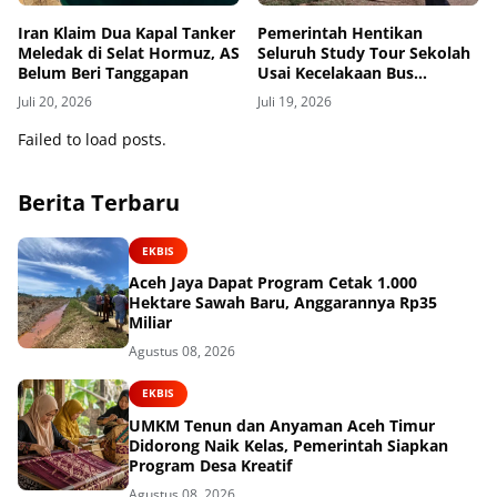
Iran Klaim Dua Kapal Tanker
Pemerintah Hentikan
Meledak di Selat Hormuz, AS
Seluruh Study Tour Sekolah
Belum Beri Tanggapan
Usai Kecelakaan Bus
Tewaskan 20 Siswa
Juli 20, 2026
Juli 19, 2026
Failed to load posts.
Berita Terbaru
EKBIS
Aceh Jaya Dapat Program Cetak 1.000
Hektare Sawah Baru, Anggarannya Rp35
Miliar
Agustus 08, 2026
EKBIS
UMKM Tenun dan Anyaman Aceh Timur
Didorong Naik Kelas, Pemerintah Siapkan
Program Desa Kreatif
Agustus 08, 2026