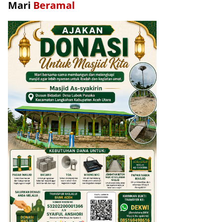
Mari
Beramal