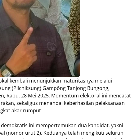
lokal kembali menunjukkan maturitasnya melalui
sung (Pilchiksung) Gampông Tanjong Bungong,
, Rabu, 28 Mei 2025. Momentum elektoral ini mencatat
irakan, sekaligus menandai keberhasilan pelaksanaan
ingkat akar rumput.
 demokratis ini mempertemukan dua kandidat, yakni
l (nomor urut 2). Keduanya telah mengikuti seluruh