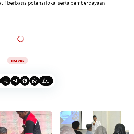
tif berbasis potensi lokal serta pemberdayaan
BIREUEN
...