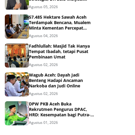
Dinilai Memenuhi Kriteria
Agustus 05, 2026
57.485 Hektare Sawah Aceh
Terdampak Bencana, Mualem
Minta Kementan Percepat
Pemulihan
Agustus 04, 2026
Fadhlullah: Masjid Tak Hanya
Tempat Ibadah, tetapi Pusat
Pembinaan Umat
Agustus 02, 2026
Wagub Aceh: Dayah Jadi
Benteng Hadapi Ancaman
Narkoba dan Judi Online
Agustus 02, 2026
DPW PKB Aceh Buka
Rekrutmen Pengurus DPAC,
HRD: Kesempatan bagi Putra-
Putri Terbaik Aceh
Agustus 01, 2026