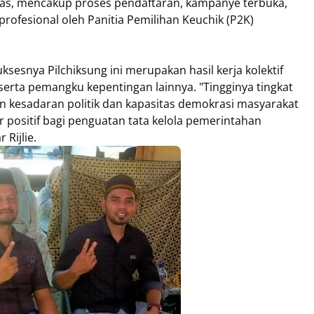
tas, mencakup proses pendaftaran, kampanye terbuka,
a profesional oleh Panitia Pemilihan Keuchik (P2K)
sesnya Pilchiksung ini merupakan hasil kerja kolektif
 serta pemangku kepentingan lainnya. "Tingginya tingkat
 kesadaran politik dan kapasitas demokrasi masyarakat
 positif bagi penguatan tata kelola pemerintahan
 Rijlie.