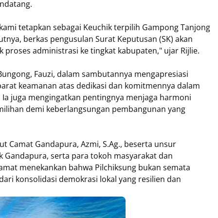
ndatang.
kami tetapkan sebagai Keuchik terpilih Gampong Tanjong
utnya, berkas pengusulan Surat Keputusan (SK) akan
roses administrasi ke tingkat kabupaten," ujar Rijlie.
 Bungong, Fauzi, dalam sambutannya mengapresiasi
aparat keamanan atas dedikasi dan komitmennya dalam
. Ia juga mengingatkan pentingnya menjaga harmoni
emilihan demi keberlangsungan pembangunan yang
ut Camat Gandapura, Azmi, S.Ag., beserta unsur
k Gandapura, serta para tokoh masyarakat dan
amat menekankan bahwa Pilchiksung bukan semata
dari konsolidasi demokrasi lokal yang resilien dan