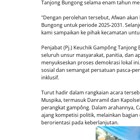
Tanjong Bungong selama enam tahun me
"Dengan perolehan tersebut, Afwan akan 
Bungong untuk periode 2025-2031. Selanj
kami sampaikan ke pihak kecamatan untuk p
Penjabat (Pj.) Keuchik Gampông Tanjong
seluruh unsur masyarakat, panitia, dan 
menyukseskan proses demokrasi lokal ini
sosial dan semangat persatuan pasca-p
inklusif.
Turut hadir dalam rangkaian acara terseb
Muspika, termasuk Danramil dan Kapolse
perangkat gampông. Dalam arahannya, C
ajang kompetisi politik, melainkan bagian 
berorientasi pada keberlanjutan.