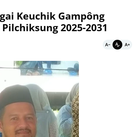
agai Keuchik Gampông
 Pilchiksung 2025-2031