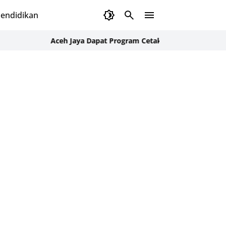
endidikan
Aceh Jaya Dapat Program Cetak 1.000 Hektare Sawah Baru, 