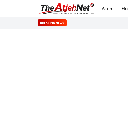
Aceh
Ek
BREAKING NEWS