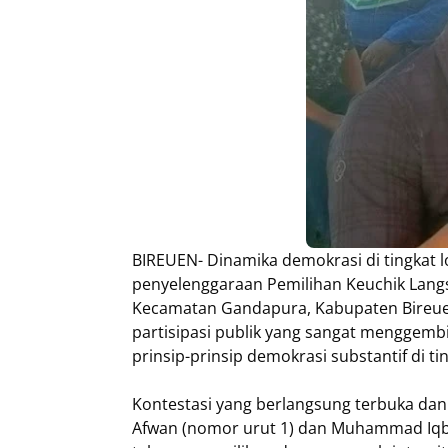
BIREUEN- Dinamika demokrasi di tingkat 
penyelenggaraan Pemilihan Keuchik Lang
Kecamatan Gandapura, Kabupaten Bireuen
partisipasi publik yang sangat menggemb
prinsip-prinsip demokrasi substantif di t
Kontestasi yang berlangsung terbuka dan
Afwan (nomor urut 1) dan Muhammad Iqba