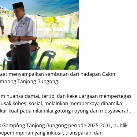
 saat menyampaikan sambutan dari hadapan Calon
Gampong Tanjong Bungong.
am nuansa damai, tertib, dan kekeluargaan mempertegas
erusak kohesi sosial, melainkan memperkaya dinamika
ar kuat pada nilai-nilai gotong royong dan musyawarah.
ik Gampông Tanjong Bungong periode 2025-2031, publik
epemimpinan yang inklusif, transparan, dan