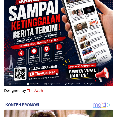
Designed by
The Aceh