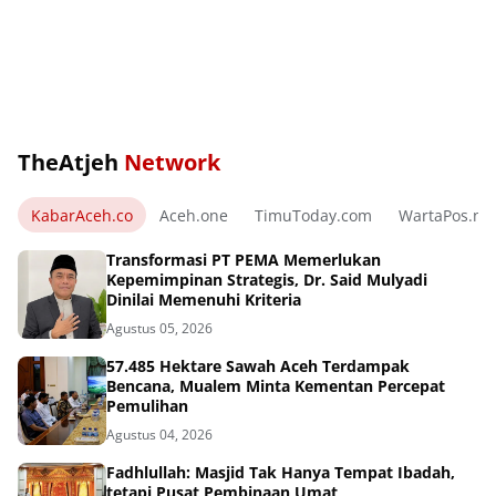
TheAtjeh
Network
KabarAceh.co
Aceh.one
TimuToday.com
WartaPos.ne
Transformasi PT PEMA Memerlukan
Kepemimpinan Strategis, Dr. Said Mulyadi
Dinilai Memenuhi Kriteria
Agustus 05, 2026
57.485 Hektare Sawah Aceh Terdampak
Bencana, Mualem Minta Kementan Percepat
Pemulihan
Agustus 04, 2026
Fadhlullah: Masjid Tak Hanya Tempat Ibadah,
tetapi Pusat Pembinaan Umat