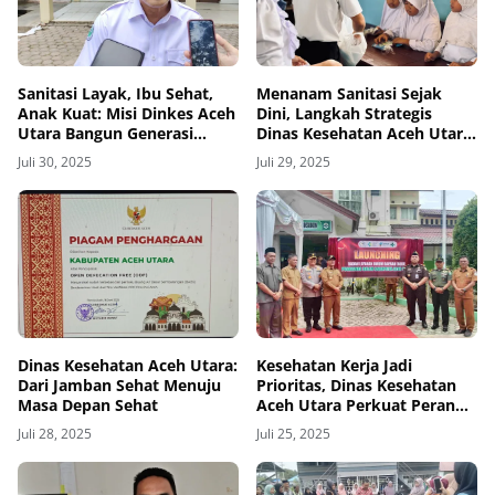
Sanitasi Layak, Ibu Sehat,
Menanam Sanitasi Sejak
Anak Kuat: Misi Dinkes Aceh
Dini, Langkah Strategis
Utara Bangun Generasi
Dinas Kesehatan Aceh Utara
Hebat
di Sekolah
Juli 30, 2025
Juli 29, 2025
Dinas Kesehatan Aceh Utara:
Kesehatan Kerja Jadi
Dari Jamban Sehat Menuju
Prioritas, Dinas Kesehatan
Masa Depan Sehat
Aceh Utara Perkuat Peran
Puskesmas
Juli 28, 2025
Juli 25, 2025