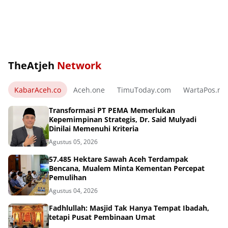
TheAtjeh
Network
KabarAceh.co
Aceh.one
TimuToday.com
WartaPos.ne
Transformasi PT PEMA Memerlukan
Kepemimpinan Strategis, Dr. Said Mulyadi
Dinilai Memenuhi Kriteria
Agustus 05, 2026
57.485 Hektare Sawah Aceh Terdampak
Bencana, Mualem Minta Kementan Percepat
Pemulihan
Agustus 04, 2026
Fadhlullah: Masjid Tak Hanya Tempat Ibadah,
tetapi Pusat Pembinaan Umat