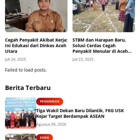
Cegah Penyakit Akibat Kerja:
STBM dan Harapan Baru,
Ini Edukasi dari Dinkes Aceh
Solusi Cerdas Cegah
Utara
Penyakit Menular di Aceh
Utara
Juli 24, 2025
Juli 23, 2025
Failed to load posts.
Berita Terbaru
PENDIDIKAN
Tiga Wakil Dekan Baru Dilantik, FKG USK
Kejar Target Berdampak ASEAN
Agustus 06, 2026
EKBIS