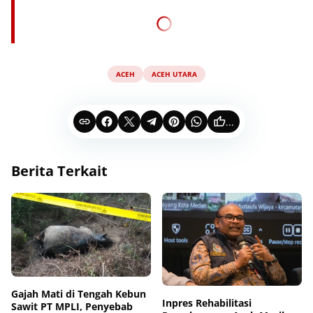
ACEH
ACEH UTARA
...
Berita Terkait
Gajah Mati di Tengah Kebun
Inpres Rehabilitasi
Sawit PT MPLI, Penyebab