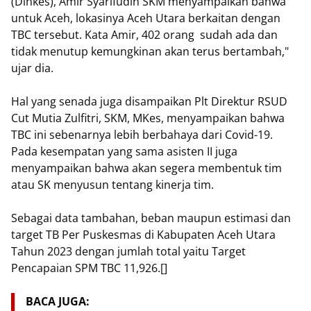
(Dinkes), Amir Syarifudin SKM menyampaikan bahwa
untuk Aceh, lokasinya Aceh Utara berkaitan dengan
TBC tersebut. Kata Amir, 402 orang sudah ada dan
tidak menutup kemungkinan akan terus bertambah,"
ujar dia.
Hal yang senada juga disampaikan Plt Direktur RSUD
Cut Mutia Zulfitri, SKM, MKes, menyampaikan bahwa
TBC ini sebenarnya lebih berbahaya dari Covid-19.
Pada kesempatan yang sama asisten II juga
menyampaikan bahwa akan segera membentuk tim
atau SK menyusun tentang kinerja tim.
Sebagai data tambahan, beban maupun estimasi dan
target TB Per Puskesmas di Kabupaten Aceh Utara
Tahun 2023 dengan jumlah total yaitu Target
Pencapaian SPM TBC 11,926.[]
BACA JUGA: