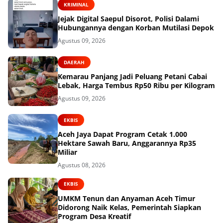
KRIMINAL
Jejak Digital Saepul Disorot, Polisi Dalami
Hubungannya dengan Korban Mutilasi Depok
Agustus 09, 2026
DAERAH
Kemarau Panjang Jadi Peluang Petani Cabai
Lebak, Harga Tembus Rp50 Ribu per Kilogram
Agustus 09, 2026
EKBIS
Aceh Jaya Dapat Program Cetak 1.000
Hektare Sawah Baru, Anggarannya Rp35
Miliar
Agustus 08, 2026
EKBIS
UMKM Tenun dan Anyaman Aceh Timur
Didorong Naik Kelas, Pemerintah Siapkan
Program Desa Kreatif