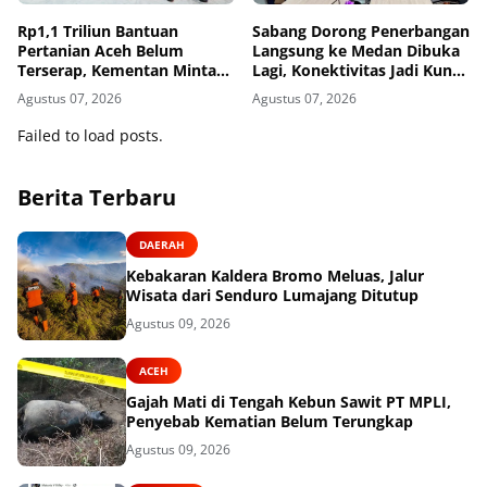
Rp1,1 Triliun Bantuan
Sabang Dorong Penerbangan
Pertanian Aceh Belum
Langsung ke Medan Dibuka
Terserap, Kementan Minta
Lagi, Konektivitas Jadi Kunci
Pemda Kejar Waktu
Pariwisata Pulau Weh
Agustus 07, 2026
Agustus 07, 2026
Failed to load posts.
Berita Terbaru
DAERAH
Kebakaran Kaldera Bromo Meluas, Jalur
Wisata dari Senduro Lumajang Ditutup
Agustus 09, 2026
ACEH
Gajah Mati di Tengah Kebun Sawit PT MPLI,
Penyebab Kematian Belum Terungkap
Agustus 09, 2026