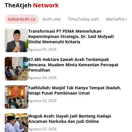
TheAtjeh
Network
KabarAceh.co
Aceh.one
TimuToday.com
WartaPos.ne
Transformasi PT PEMA Memerlukan
Kepemimpinan Strategis, Dr. Said Mulyadi
Dinilai Memenuhi Kriteria
Agustus 05, 2026
57.485 Hektare Sawah Aceh Terdampak
Bencana, Mualem Minta Kementan Percepat
Pemulihan
Agustus 04, 2026
Fadhlullah: Masjid Tak Hanya Tempat Ibadah,
tetapi Pusat Pembinaan Umat
Agustus 02, 2026
Wagub Aceh: Dayah Jadi Benteng Hadapi
Ancaman Narkoba dan Judi Online
Agustus 02, 2026