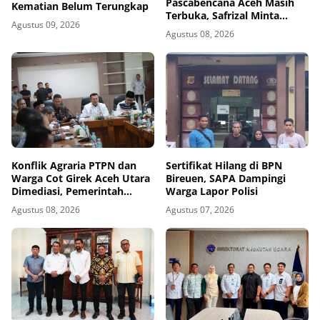
Pascabencana Aceh Masih
Kematian Belum Terungkap
Terbuka, Safrizal Minta
Agustus 09, 2026
Daerah Segera Ajukan
Agustus 08, 2026
Pekerjaan
Konflik Agraria PTPN dan
Sertifikat Hilang di BPN
Warga Cot Girek Aceh Utara
Bireuen, SAPA Dampingi
Dimediasi, Pemerintah
Warga Lapor Polisi
Kawal Tindak Lanjut
Agustus 08, 2026
Agustus 07, 2026
Kesepakatan